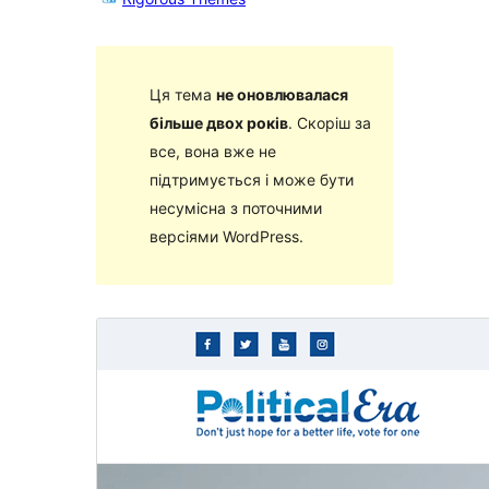
Ця тема
не оновлювалася
більше двох років
. Скоріш за
все, вона вже не
підтримується і може бути
несумісна з поточними
версіями WordPress.