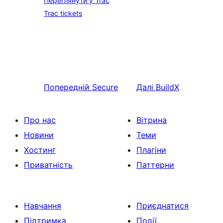
Переглянути у Trac
Trac tickets
Попередній
Secure
Далі
BuildX
Про нас
Вітрина
Новини
Теми
Хостинг
Плагіни
Приватність
Паттерни
Навчання
Приєднатися
Підтримка
Події