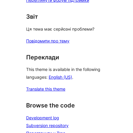
Переглянути форум підтримки
Звіт
Ця тема має серйозні проблеми?
Повідомити про тему
Переклади
This theme is available in the following
languages:
English (US)
.
Translate this theme
Browse the code
Development log
Subversion repository