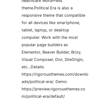
healthcare WordPress
theme.Political Era is also a
responsive theme that compatible
for all devices like smartphone,
tablet, laptop, or desktop
computer. Work with the most
popular page builders as
Elementor, Beaver Builder, Brizy,
Visual Composer, Divi, SiteOrigin,
etc…Details:
https://rigorousthemes.com/downlo
ads/political-era/. Demo:
https://preview.rigorousthemes.co
m/political-era/default/