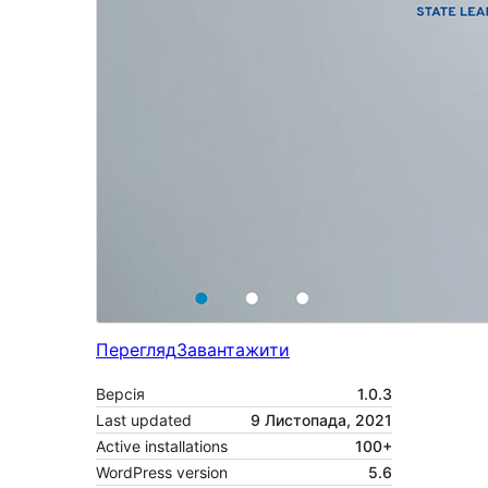
Перегляд
Завантажити
Версія
1.0.3
Last updated
9 Листопада, 2021
Active installations
100+
WordPress version
5.6