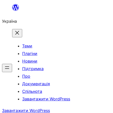
Перейти
до
Україна
вмісту
Теми
Плагіни
Новини
Підтримка
Про
Документація
Спільнота
Завантажити WordPress
Завантажити WordPress