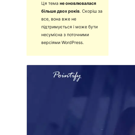
Ця тема
не оновлювалася
більше двох років
. Скоріш за
все, вона вже не
підтримується і може бути
несумісна з поточними
версіями WordPress.