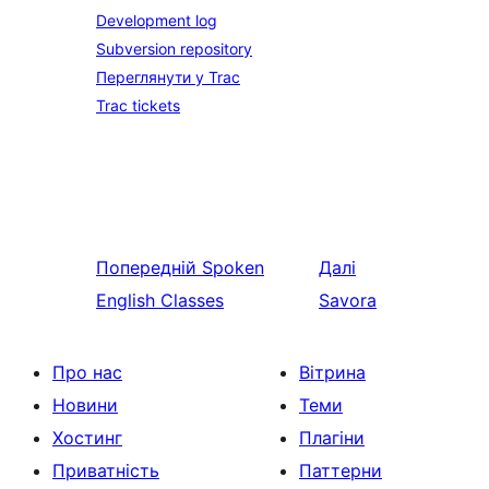
Development log
Subversion repository
Переглянути у Trac
Trac tickets
Попередній
Spoken
Далі
English Classes
Savora
Про нас
Вітрина
Новини
Теми
Хостинг
Плагіни
Приватність
Паттерни