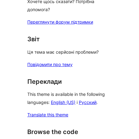
Хочете щось сказати? Потрібна
допомога?
Переглянути форум підтримки
Звіт
Ця тема має серйозні проблеми?
Повідомити про тему
Переклади
This theme is available in the following
languages:
English (US)
і
Русский
.
Translate this theme
Browse the code