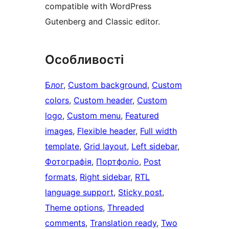
compatible with WordPress
Gutenberg and Classic editor.
Особливості
Блог
, 
Custom background
, 
Custom
colors
, 
Custom header
, 
Custom
logo
, 
Custom menu
, 
Featured
images
, 
Flexible header
, 
Full width
template
, 
Grid layout
, 
Left sidebar
, 
Фотографія
, 
Портфоліо
, 
Post
formats
, 
Right sidebar
, 
RTL
language support
, 
Sticky post
, 
Theme options
, 
Threaded
comments
, 
Translation ready
, 
Two