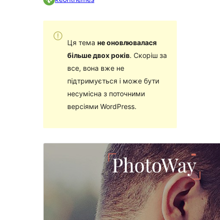
Ця тема
не оновлювалася
більше двох років
. Скоріш за
все, вона вже не
підтримується і може бути
несумісна з поточними
версіями WordPress.