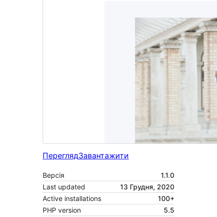
Перегляд
Завантажити
Версія
1.1.0
Last updated
13 Грудня, 2020
Active installations
100+
PHP version
5.5