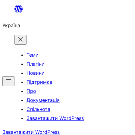
Перейти
до
Україна
вмісту
Теми
Плагіни
Новини
Підтримка
Про
Документація
Спільнота
Завантажити WordPress
Завантажити WordPress