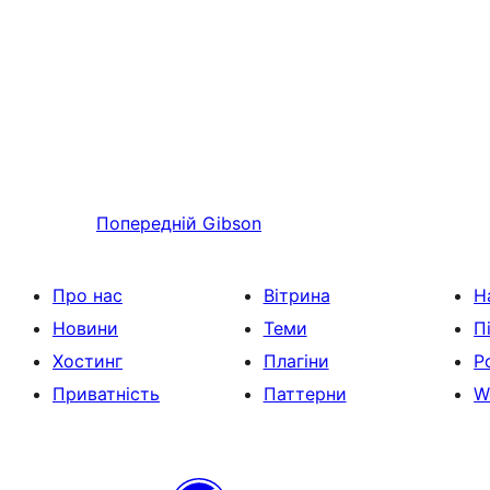
Попередній
Gibson
Про нас
Вітрина
Н
Новини
Теми
П
Хостинг
Плагіни
Р
Приватність
Паттерни
W