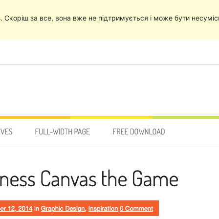
в
. Скоріш за все, вона вже не підтримується і може бути несумі