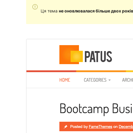
Ця тема
не оновлювалася більше двох рокі