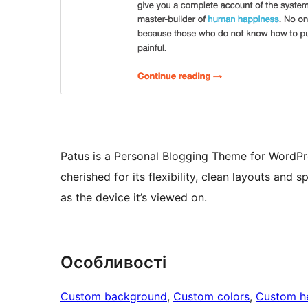
Patus is a Personal Blogging Theme for WordPres
cherished for its flexibility, clean layouts and s
as the device it’s viewed on.
Особливості
Custom background
, 
Custom colors
, 
Custom h