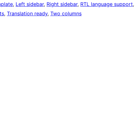
mplate
, 
Left sidebar
, 
Right sidebar
, 
RTL language support
, 
ts
, 
Translation ready
, 
Two columns