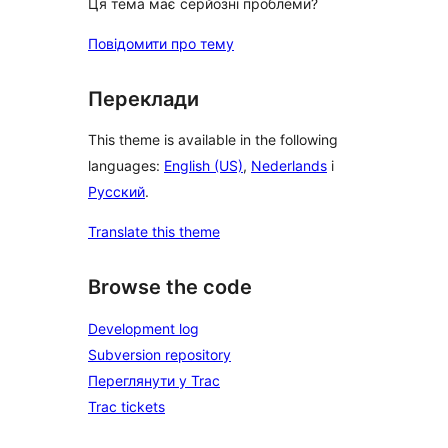
Ця тема має серйозні проблеми?
Повідомити про тему
Переклади
This theme is available in the following
languages:
English (US)
,
Nederlands
і
Русский
.
Translate this theme
Browse the code
Development log
Subversion repository
Переглянути у Trac
Trac tickets