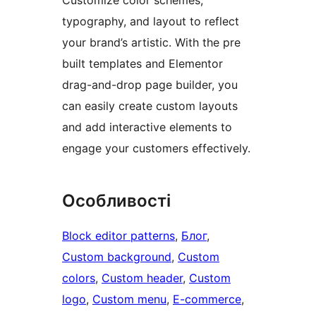
Customize color schemes,
typography, and layout to reflect
your brand’s artistic. With the pre
built templates and Elementor
drag-and-drop page builder, you
can easily create custom layouts
and add interactive elements to
engage your customers effectively.
Особливості
Block editor patterns
, 
Блог
, 
Custom background
, 
Custom
colors
, 
Custom header
, 
Custom
logo
, 
Custom menu
, 
E-commerce
, 