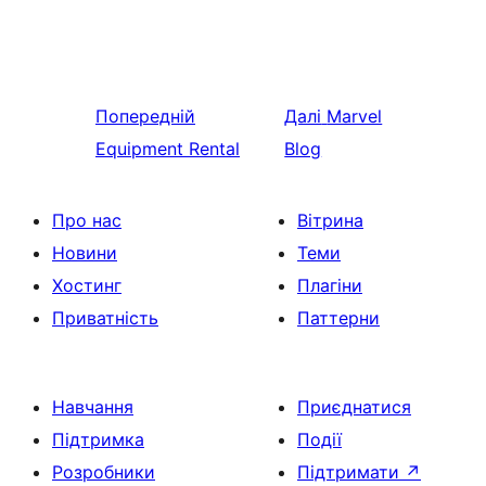
Попередній
Далі
Marvel
Equipment Rental
Blog
Про нас
Вітрина
Новини
Теми
Хостинг
Плагіни
Приватність
Паттерни
Навчання
Приєднатися
Підтримка
Події
Розробники
Підтримати
↗