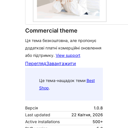
Commercial theme
Ця тема безкоштовна, але пропонує
додаткові платні комерційні оновлення
або підтримку.
View support
Перегляд
Завантажити
Це тема-нащадок теми
Best
Shop
.
Версія
1.0.8
Last updated
22 Квітня, 2026
Active installations
500+