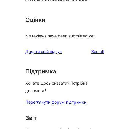
Оцінки
No reviews have been submitted yet.
reviews
Додати свій відгук
See all
Підтримка
Хочете щось сказати? Потрібна
допомога?
Переглянути форум підтримки
Звіт