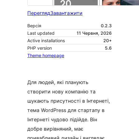
Перегляд
Завантажити
Версія
0.2.3
Last updated
11 Червня, 2026
Active installations
20+
PHP version
5.6
Theme homepage
Для людей, які планують
створити нову компанію та
шукають присутності в Інтернеті,
тема WordPress для стартапу в
Інтернеті чудово підійде. Він
добре вирівняний, має
привабливий дизайн і виглядає