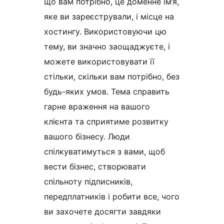
що вам потрібно, це доменне ім’я,
яке ви зареєстрували, і місце на
хостингу. Використовуючи цю
тему, ви значно заощаджуєте, і
можете використовувати її
стільки, скільки вам потрібно, без
будь-яких умов. Тема справить
гарне враження на вашого
клієнта та сприятиме розвитку
вашого бізнесу. Люди
спілкуватимуться з вами, щоб
вести бізнес, створювати
спільноту підписників,
передплатників і робити все, чого
ви захочете досягти завдяки