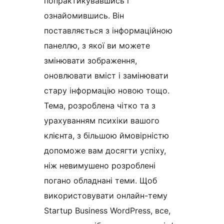
попрактикувавшись і
ознайомившись. Він
поставляється з інформаційною
панеллю, з якої ви можете
змінювати зображення,
оновлювати вміст і замінювати
стару інформацію новою тощо.
Тема, розроблена чітко та з
урахуванням психіки вашого
клієнта, з більшою ймовірністю
допоможе вам досягти успіху,
ніж невимушено розроблені
погано обладнані теми. Щоб
використовувати онлайн-тему
Startup Business WordPress, все,