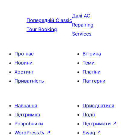
Далі
AC
Попередній
Classic
Repairing
Tour Booking
Services
Про нас
Вітрина
Новини
Теми
Хостинг
Плагіни
Приватність
Паттерни
Навчання
Приєднатися
Підтримка
Події
Розробники
Підтримати
↗
WordPress.tv
↗
Swag
↗