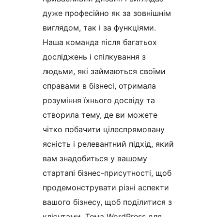
дуже професійно як за зовнішнім
виглядом, так і за функціями.
Наша команда після багатьох
досліджень і спілкування з
людьми, які займаються своїми
справами в бізнесі, отримала
розуміння їхнього досвіду та
створила тему, де ви можете
чітко побачити цілеспрямовану
ясність і релевантний підхід, який
вам знадобиться у вашому
стартапі бізнес-присутності, щоб
продемонструвати різні аспекти
вашого бізнесу, щоб поділитися з
клієнтами. Тема WordPress для