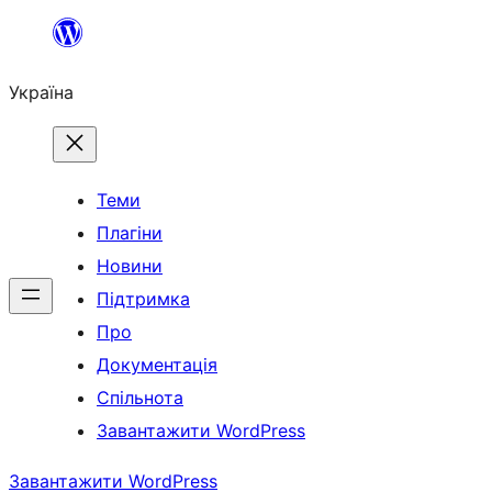
Перейти
до
Україна
вмісту
Теми
Плагіни
Новини
Підтримка
Про
Документація
Спільнота
Завантажити WordPress
Завантажити WordPress