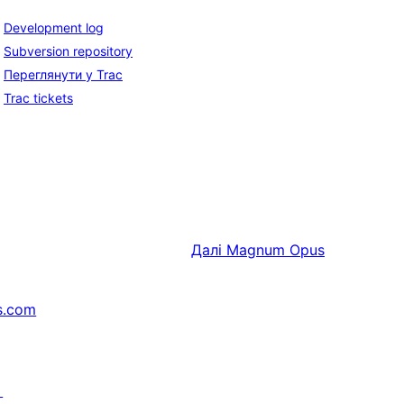
Development log
Subversion repository
Переглянути у Trac
Trac tickets
Далі
Magnum Opus
s.com
↗