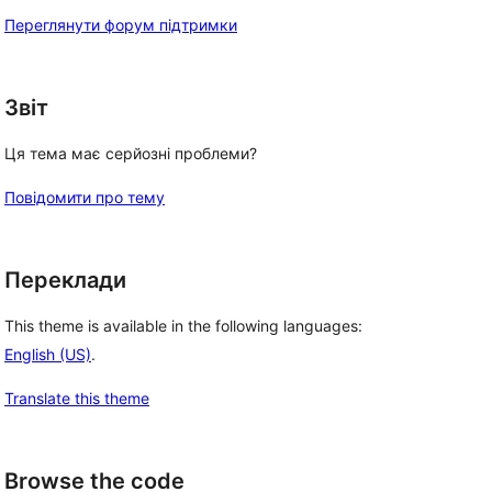
Переглянути форум підтримки
Звіт
Ця тема має серйозні проблеми?
Повідомити про тему
Переклади
This theme is available in the following languages:
English (US)
.
Translate this theme
Browse the code