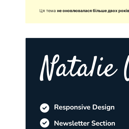
Ця тема
не оновлювалася більше двох рокі