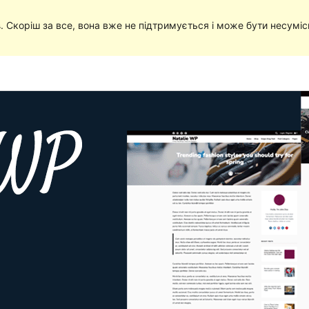
в
. Скоріш за все, вона вже не підтримується і може бути несумі