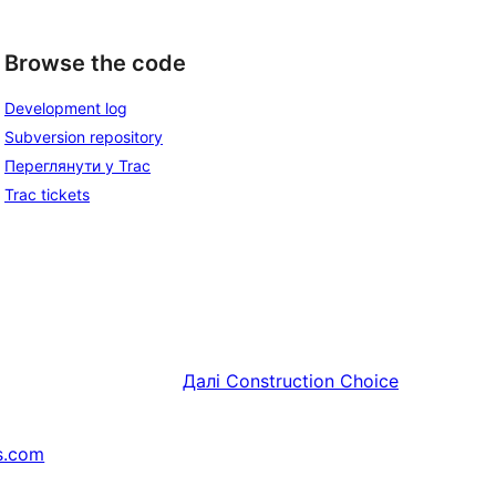
Browse the code
Development log
Subversion repository
Переглянути у Trac
Trac tickets
Далі
Construction Choice
s.com