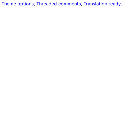
, 
Theme options
, 
Threaded comments
, 
Translation ready
, 