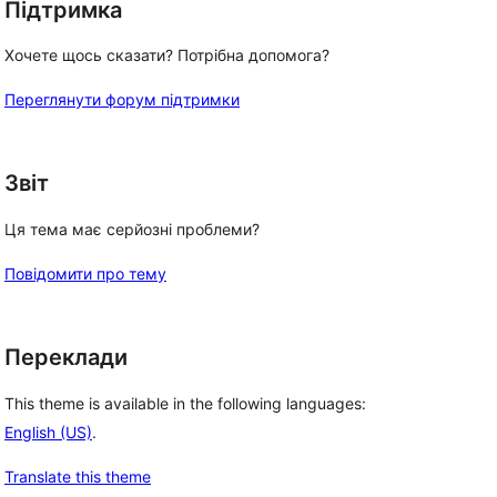
Підтримка
Хочете щось сказати? Потрібна допомога?
Переглянути форум підтримки
Звіт
Ця тема має серйозні проблеми?
Повідомити про тему
Переклади
This theme is available in the following languages:
English (US)
.
Translate this theme