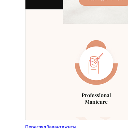
Перегляд
Завантажити