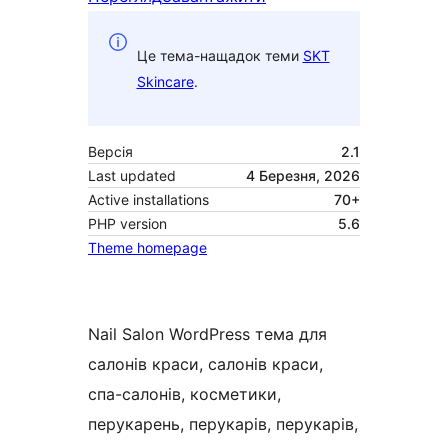
Це тема-нащадок теми
SKT
Skincare
.
Версія
2.1
Last updated
4 Березня, 2026
Active installations
70+
PHP version
5.6
Theme homepage
Nail Salon WordPress тема для
салонів краси, салонів краси,
спа-салонів, косметики,
перукарень, перукарів, перукарів,