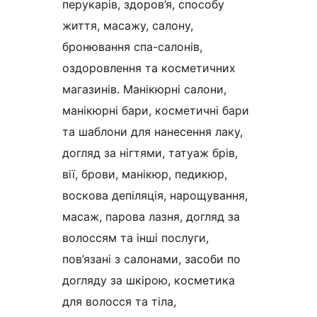
перукарів, здоров’я, способу
життя, масажу, салону,
бронювання спа-салонів,
оздоровлення та косметичних
магазинів. Манікюрні салони,
манікюрні бари, косметичні бари
та шаблони для нанесення лаку,
догляд за нігтями, татуаж брів,
вії, брови, манікюр, педикюр,
воскова депіляція, нарощування,
масаж, парова лазня, догляд за
волоссям та інші послуги,
пов’язані з салонами, засоби по
догляду за шкірою, косметика
для волосся та тіла,