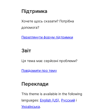
Підтримка
Хочете щось сказати? Потрібна
допомога?
Переглянути форум підтримки
Звіт
Ця тема має серйозні проблеми?
Повідомити про тему
Переклади
This theme is available in the following
languages:
English (US)
,
Русский
і
Українська
.