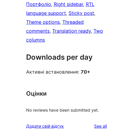
Портфоліо
, 
Right sidebar
, 
RTL
language support
, 
Sticky post
, 
Theme options
, 
Threaded
comments
, 
Translation ready
, 
Two
columns
Downloads per day
Активні встановлення:
70+
Оцінки
No reviews have been submitted yet.
reviews
Додати свій відгук
See all