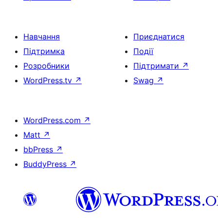
Навчання
Приєднатися
Підтримка
Події
Розробники
Підтримати
↗
WordPress.tv
↗
Swag
↗
WordPress.com
↗
Matt
↗
bbPress
↗
BuddyPress
↗