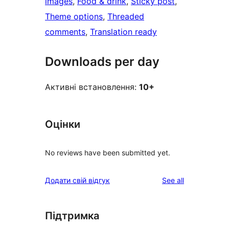
images
, 
Food & drink
, 
Sticky post
, 
Theme options
, 
Threaded
comments
, 
Translation ready
Downloads per day
Активні встановлення:
10+
Оцінки
No reviews have been submitted yet.
reviews
Додати свій відгук
See all
Підтримка