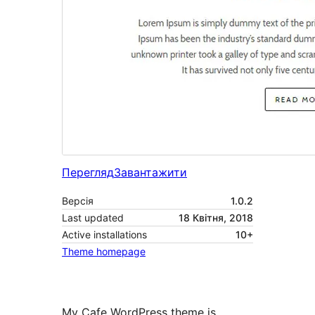
Перегляд
Завантажити
Версія
1.0.2
Last updated
18 Квітня, 2018
Active installations
10+
Theme homepage
My Cafe WordPress theme is