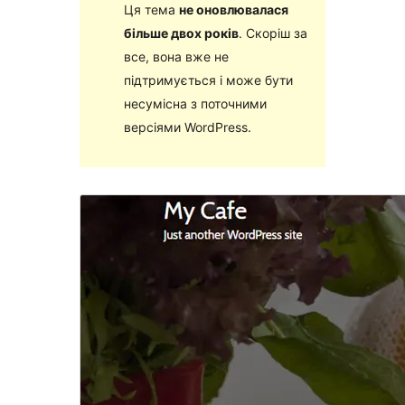
Ця тема
не оновлювалася
більше двох років
. Скоріш за
все, вона вже не
підтримується і може бути
несумісна з поточними
версіями WordPress.