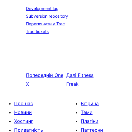
Development log
Subversion repository
Переглянути у Trac
Trac tickets
Попередній
One
Далі
Fitness
X
Freak
Про нас
Вітрина
Новини
Теми
Хостинг
Плагіни
Приватність
Паттерни