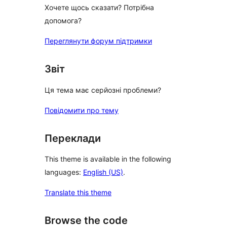
Хочете щось сказати? Потрібна
допомога?
Переглянути форум підтримки
Звіт
Ця тема має серйозні проблеми?
Повідомити про тему
Переклади
This theme is available in the following
languages:
English (US)
.
Translate this theme
Browse the code