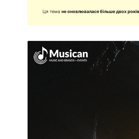
Ця тема
не оновлювалася більше двох рокі