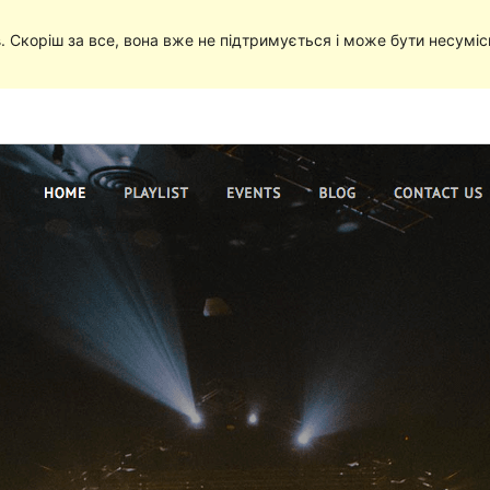
в
. Скоріш за все, вона вже не підтримується і може бути несумі