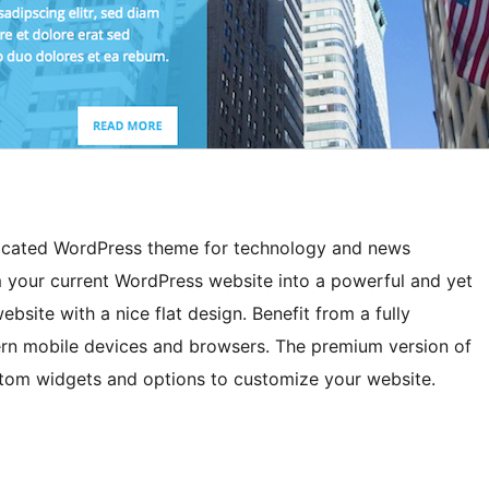
histicated WordPress theme for technology and news
 your current WordPress website into a powerful and yet
site with a nice flat design. Benefit from a fully
dern mobile devices and browsers. The premium version of
stom widgets and options to customize your website.