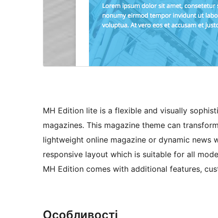
MH Edition lite is a flexible and visually sop
magazines. This magazine theme can transform
lightweight online magazine or dynamic news web
responsive layout which is suitable for all mo
MH Edition comes with additional features, cu
Особливості