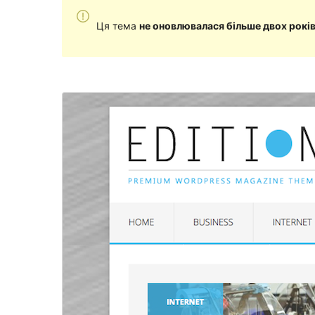
Ця тема
не оновлювалася більше двох рокі