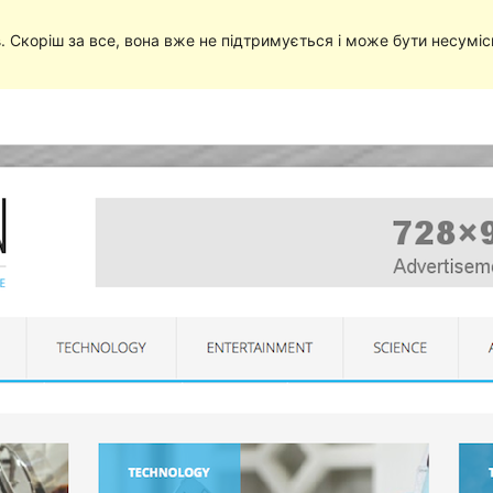
в
. Скоріш за все, вона вже не підтримується і може бути несумі