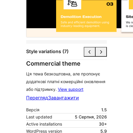
Style variations (7)
Commercial theme
Ця тема безкоштовна, але пропонує
додаткові платні комерційні оновлення
або підтримку.
View support
Перегляд
Завантажити
Версія
1.5
Last updated
5 Серпня, 2026
Active installations
30+
WordPress version
5.9