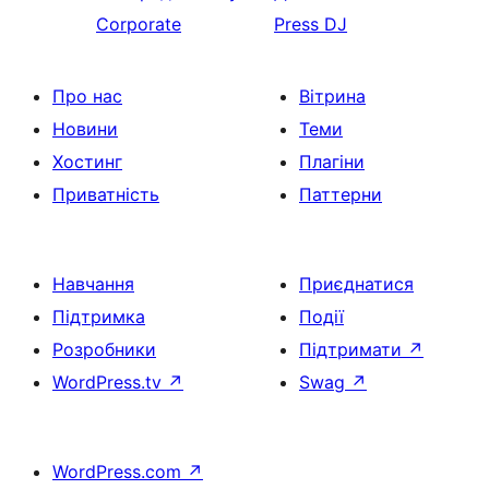
Corporate
Press DJ
Про нас
Вітрина
Новини
Теми
Хостинг
Плагіни
Приватність
Паттерни
Навчання
Приєднатися
Підтримка
Події
Розробники
Підтримати
↗
WordPress.tv
↗
Swag
↗
WordPress.com
↗