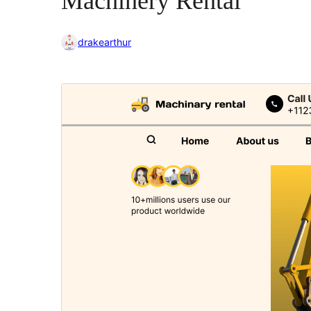
Machinery Rental
drakearthur