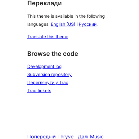
Переклади
This theme is available in the following
languages:
English (US)
і
Русский
.
Translate this theme
Browse the code
Development log
Subversion repository
Переглянути у Trac
Trac tickets
Попередній
Thryve
Далі
Music