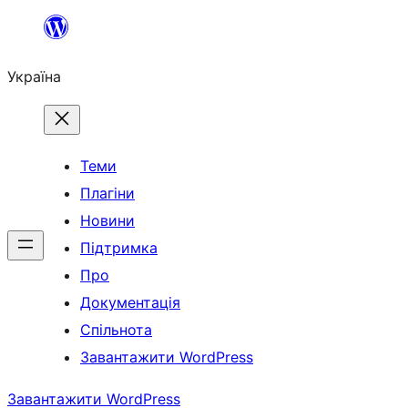
Перейти
до
Україна
вмісту
Теми
Плагіни
Новини
Підтримка
Про
Документація
Спільнота
Завантажити WordPress
Завантажити WordPress