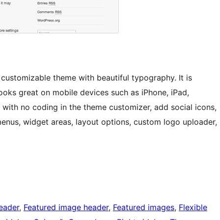
y customizable theme with beautiful typography. It is
looks great on mobile devices such as iPhone, iPad,
 with no coding in the theme customizer, add social icons,
nus, widget areas, layout options, custom logo uploader,
eader
, 
Featured image header
, 
Featured images
, 
Flexible