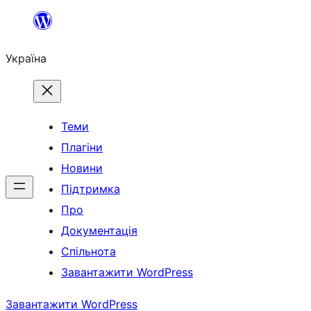
Перейти
до
Україна
вмісту
Теми
Плагіни
Новини
Підтримка
Про
Документація
Спільнота
Завантажити WordPress
Завантажити WordPress