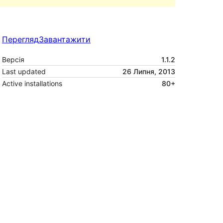
Перегляд
Завантажити
Версія
1.1.2
Last updated
26 Липня, 2013
Active installations
80+