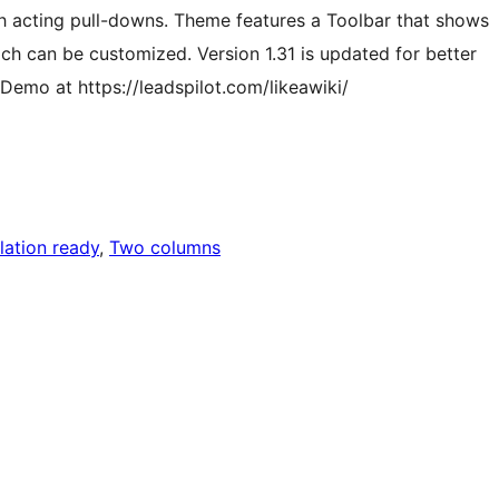
th acting pull-downs. Theme features a Toolbar that shows
ch can be customized. Version 1.31 is updated for better
Demo at https://leadspilot.com/likeawiki/
lation ready
, 
Two columns