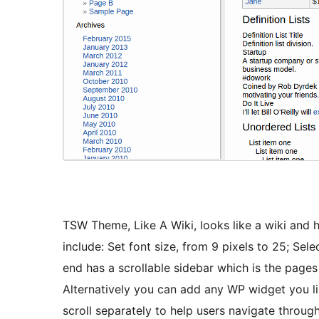
TSW Theme, Like A Wiki, looks like a wiki and 
include: Set font size, from 9 pixels to 25; Sel
end has a scrollable sidebar which is the pages
Alternatively you can add any WP widget you lik
scroll separately to help users navigate through