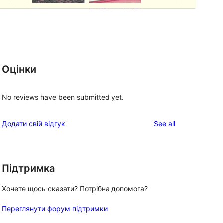
Оцінки
No reviews have been submitted yet.
reviews
Додати свій відгук
See all
Підтримка
Хочете щось сказати? Потрібна допомога?
Переглянути форум підтримки