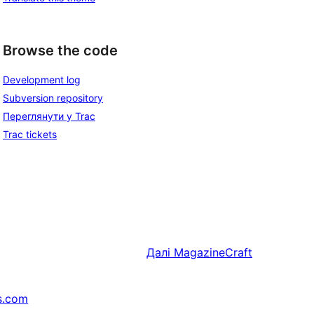
Browse the code
Development log
Subversion repository
Переглянути у Trac
Trac tickets
Далі
MagazineCraft
s.com