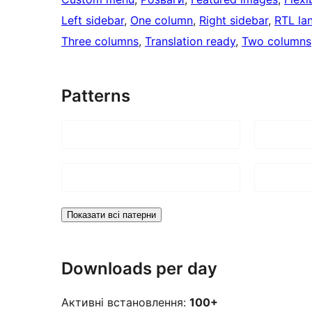
Left sidebar
, 
One column
, 
Right sidebar
, 
RTL la
Three columns
, 
Translation ready
, 
Two columns
Patterns
Показати всі патерни
Downloads per day
Активні встановлення:
100+