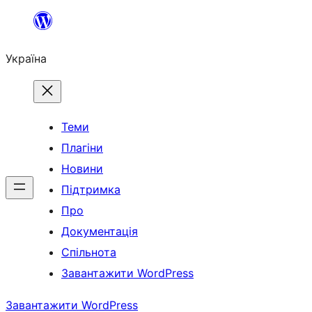
Перейти
до
Україна
вмісту
Теми
Плагіни
Новини
Підтримка
Про
Документація
Спільнота
Завантажити WordPress
Завантажити WordPress