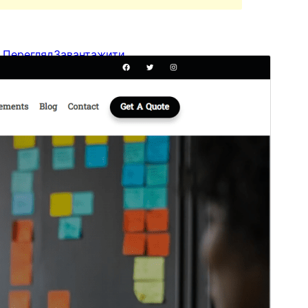
Перегляд
Завантажити
Це тема-нащадок теми
Grigora Blocks
.
Версія
1.0.4
Last updated
27 Жовтня, 2022
Active installations
100+
WordPress version
5.9
PHP version
7.4
Theme homepage