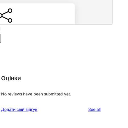
Оцінки
No reviews have been submitted yet.
reviews
Додати свій відгук
See all