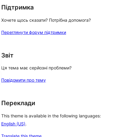
Підтримка
Хочете щось сказати? Потрібна допомога?
Переглянути форум підтримки
Звіт
Ця тема має серйозні проблеми?
Повідомити про тему
Переклади
This theme is available in the following languages:
English (US)
.
Translate this theme