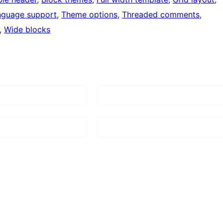
nguage support
, 
Theme options
, 
Threaded comments
, 
, 
Wide blocks