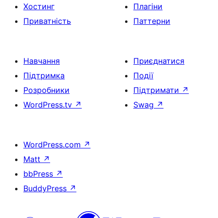
Хостинг
Плагіни
Приватність
Паттерни
Навчання
Приєднатися
Підтримка
Події
Розробники
Підтримати
↗
WordPress.tv
↗
Swag
↗
WordPress.com
↗
Matt
↗
bbPress
↗
BuddyPress
↗