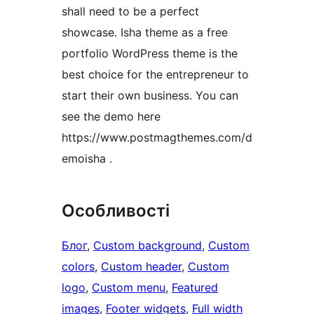
shall need to be a perfect
showcase. Isha theme as a free
portfolio WordPress theme is the
best choice for the entrepreneur to
start their own business. You can
see the demo here
https://www.postmagthemes.com/d
emoisha .
Особливості
Блог
, 
Custom background
, 
Custom
colors
, 
Custom header
, 
Custom
logo
, 
Custom menu
, 
Featured
images
, 
Footer widgets
, 
Full width