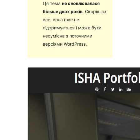
Ця тема
не оновлювалася
більше двох років
. Скоріш за
все, вона вже не
підтримується і може бути
несумісна з поточними
версіями WordPress.