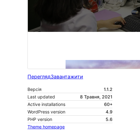
Перегляд
Завантажити
Версія
1.1.2
Last updated
8 Травня, 2021
Active installations
60+
WordPress version
4.9
PHP version
5.6
Theme homepage