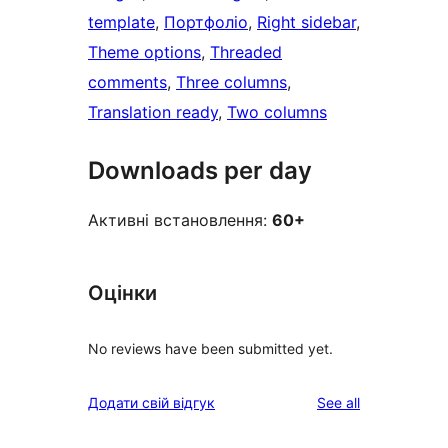
template
, 
Портфоліо
, 
Right sidebar
, 
Theme options
, 
Threaded
comments
, 
Three columns
, 
Translation ready
, 
Two columns
Downloads per day
Активні встановлення:
60+
Оцінки
No reviews have been submitted yet.
reviews
Додати свій відгук
See all