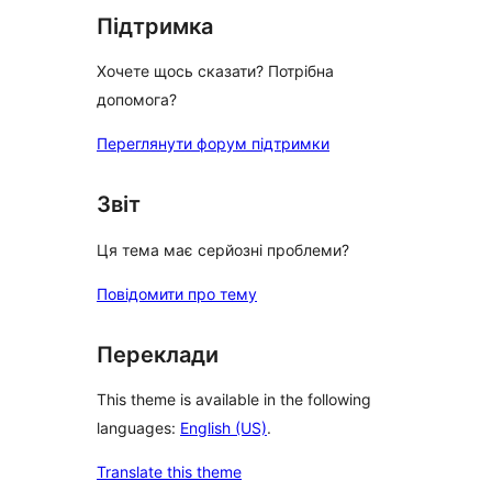
Підтримка
Хочете щось сказати? Потрібна
допомога?
Переглянути форум підтримки
Звіт
Ця тема має серйозні проблеми?
Повідомити про тему
Переклади
This theme is available in the following
languages:
English (US)
.
Translate this theme