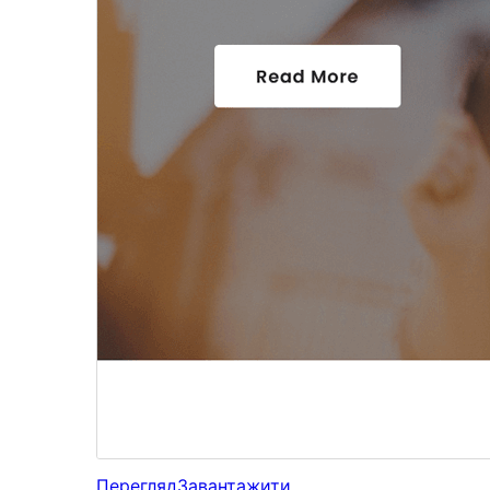
Перегляд
Завантажити