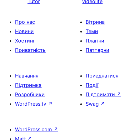
Tutor
videolife
Про нас
Вітрина
Новини
Теми
Хостинг
Плагіни
Приватність
Паттерни
Навчання
Приєднатися
Підтримка
Події
Розробники
Підтримати
↗
WordPress.tv
↗
Swag
↗
WordPress.com
↗
Matt
↗