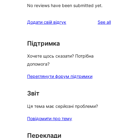
No reviews have been submitted yet.
reviews
Додати свій відгук
See all
Підтримка
Хочете щось сказати? Потрібна
допомога?
Переглянути форум підтримки
Звіт
Ця тема має серйозні проблеми?
Повідомити про тему
Переклади