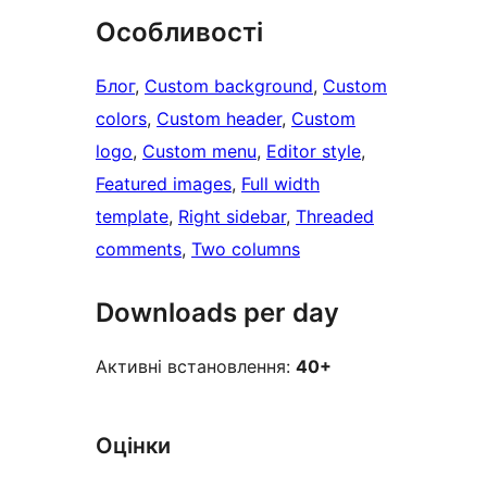
Особливості
Блог
, 
Custom background
, 
Custom
colors
, 
Custom header
, 
Custom
logo
, 
Custom menu
, 
Editor style
, 
Featured images
, 
Full width
template
, 
Right sidebar
, 
Threaded
comments
, 
Two columns
Downloads per day
Активні встановлення:
40+
Оцінки