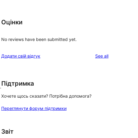
Оцінки
No reviews have been submitted yet.
reviews
Додати свій відгук
See all
Підтримка
.
Хочете щось сказати? Потрібна допомога?
Переглянути форум підтримки
Звіт