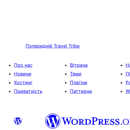
Попередній
Travel Tribe
Про нас
Вітрина
Н
Новини
Теми
П
Хостинг
Плагіни
Р
Приватність
Паттерни
W