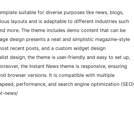
mplate suitable for diverse purposes like news, blogs,
ious layouts and is adaptable to different industries such
, and more. The theme includes demo content that can be
age design presents a neat and simplistic magazine-style
e most recent posts, and a custom widget design
st design, the theme is user-friendly and easy to set up,
Moreover, the Instant News theme is responsive, ensuring
nd browser versions. It is compatible with multiple
 speed, performance, and search engine optimization (SEO)
nt-news/