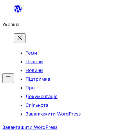
Перейти
до
Україна
вмісту
Теми
Плагіни
Новини
Підтримка
Про
Документація
Спільнота
Завантажити WordPress
Завантажити WordPress