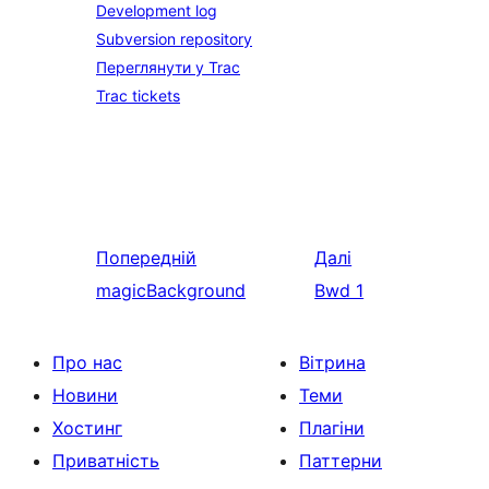
Development log
Subversion repository
Переглянути у Trac
Trac tickets
Попередній
Далі
magicBackground
Bwd 1
Про нас
Вітрина
Новини
Теми
Хостинг
Плагіни
Приватність
Паттерни