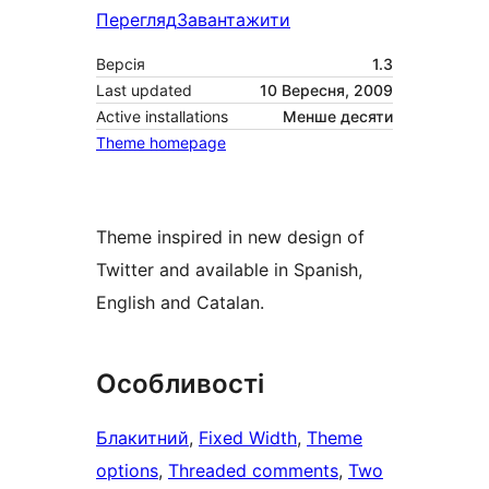
Перегляд
Завантажити
Версія
1.3
Last updated
10 Вересня, 2009
Active installations
Менше десяти
Theme homepage
Theme inspired in new design of
Twitter and available in Spanish,
English and Catalan.
Особливості
Блакитний
, 
Fixed Width
, 
Theme
options
, 
Threaded comments
, 
Two