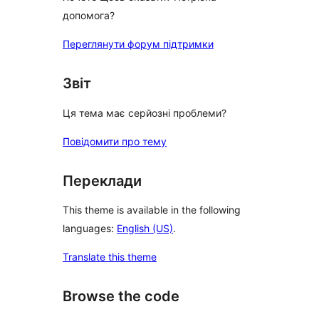
допомога?
Переглянути форум підтримки
Звіт
Ця тема має серйозні проблеми?
Повідомити про тему
Переклади
This theme is available in the following
languages:
English (US)
.
Translate this theme
Browse the code