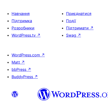
Навчання
Приєднатися
Підтримка
Події
Розробники
Підтримати
↗
WordPress.tv
↗
Swag
↗
WordPress.com
↗
Matt
↗
bbPress
↗
BuddyPress
↗