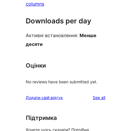
columns
Downloads per day
Активні встановлення:
Менше
десяти
Оцінки
No reviews have been submitted yet.
reviews
Додати свій відгук
See all
Підтримка
Хочете щось сказати? Потрібна