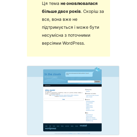
Ця тема
не оновлювалася
більше двох років
. Скоріш за
все, вона вже не
підтримується і може бути
несумісна з поточними
версіями WordPress.