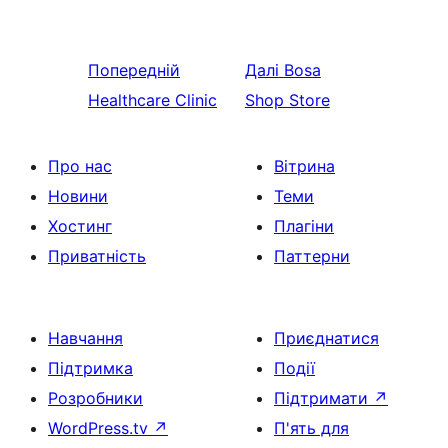
Попередній
Далі
Bosa
Healthcare Clinic
Shop Store
Про нас
Вітрина
Новини
Теми
Хостинг
Плагіни
Приватність
Паттерни
Навчання
Приєднатися
Підтримка
Події
Розробники
Підтримати
↗
WordPress.tv
↗
П'ять для