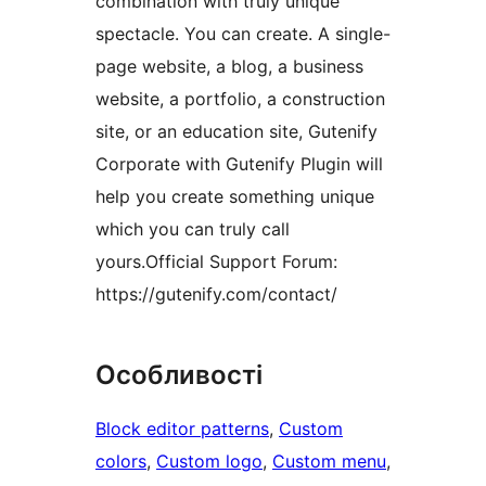
combination with truly unique
spectacle. You can create. A single-
page website, a blog, a business
website, a portfolio, a construction
site, or an education site, Gutenify
Corporate with Gutenify Plugin will
help you create something unique
which you can truly call
yours.Official Support Forum:
https://gutenify.com/contact/
Особливості
Block editor patterns
, 
Custom
colors
, 
Custom logo
, 
Custom menu
, 