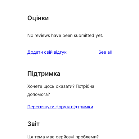
Оцінки
No reviews have been submitted yet.
reviews
Додати свій відгук
See all
Підтримка
Хочете щось сказати? Потрібна
допомога?
Переглянути форум підтримки
Звіт
Ця тема має серйозні проблеми?