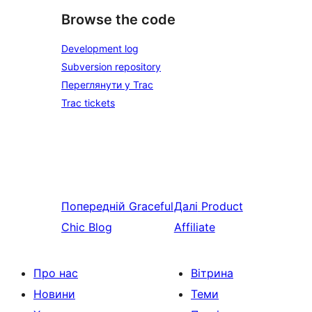
Browse the code
Development log
Subversion repository
Переглянути у Trac
Trac tickets
Попередній
Graceful
Далі
Product
Chic Blog
Affiliate
Про нас
Вітрина
Новини
Теми