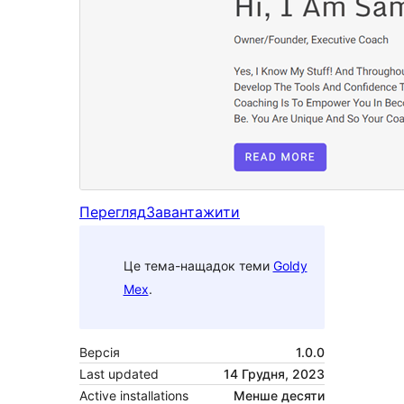
Перегляд
Завантажити
Це тема-нащадок теми
Goldy
Mex
.
Версія
1.0.0
Last updated
14 Грудня, 2023
Active installations
Менше десяти