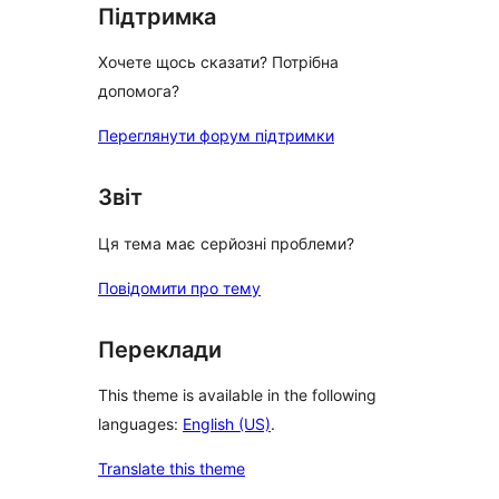
Підтримка
Хочете щось сказати? Потрібна
допомога?
Переглянути форум підтримки
Звіт
Ця тема має серйозні проблеми?
Повідомити про тему
Переклади
This theme is available in the following
languages:
English (US)
.
Translate this theme