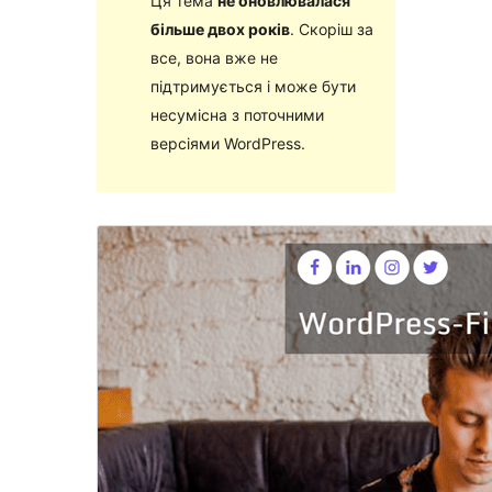
Ця тема
не оновлювалася
більше двох років
. Скоріш за
все, вона вже не
підтримується і може бути
несумісна з поточними
версіями WordPress.