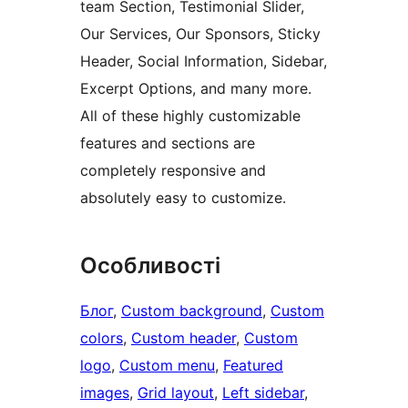
team Section, Testimonial Slider,
Our Services, Our Sponsors, Sticky
Header, Social Information, Sidebar,
Excerpt Options, and many more.
All of these highly customizable
features and sections are
completely responsive and
absolutely easy to customize.
Особливості
Блог
, 
Custom background
, 
Custom
colors
, 
Custom header
, 
Custom
logo
, 
Custom menu
, 
Featured
images
, 
Grid layout
, 
Left sidebar
, 