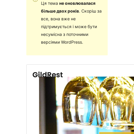
Ця тема
не оновлювалася
більше двох років
. Скоріш за
все, вона вже не
підтримується і може бути
несумісна з поточними
версіями WordPress.