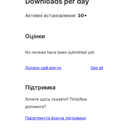
Downloads per day
Активні встановлення:
30+
Оцінки
No reviews have been submitted yet.
reviews
Додати свій відгук
See all
Підтримка
Хочете щось сказати? Потрібна
допомога?
Переглянути форум підтримки