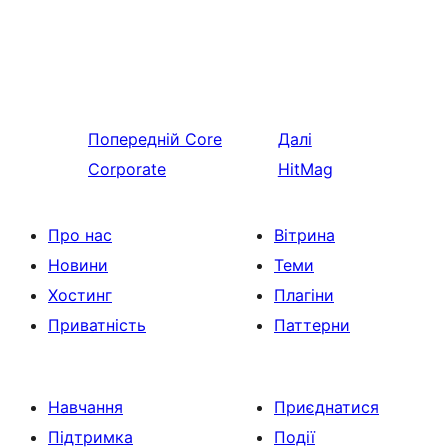
Попередній
Core
Далі
Corporate
HitMag
Про нас
Вітрина
Новини
Теми
Хостинг
Плагіни
Приватність
Паттерни
Навчання
Приєднатися
Підтримка
Події