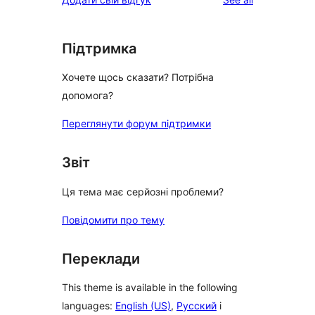
Підтримка
Хочете щось сказати? Потрібна
допомога?
Переглянути форум підтримки
Звіт
Ця тема має серйозні проблеми?
Повідомити про тему
Переклади
This theme is available in the following
languages:
English (US)
,
Русский
і