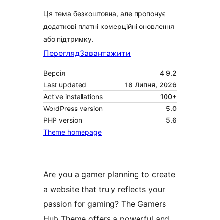
Ця тема безкоштовна, але пропонує
додаткові платні комерційні оновлення
або підтримку.
Перегляд
Завантажити
Версія
4.9.2
Last updated
18 Липня, 2026
Active installations
100+
WordPress version
5.0
PHP version
5.6
Theme homepage
Are you a gamer planning to create
a website that truly reflects your
passion for gaming? The Gamers
Hub Theme offers a powerful and