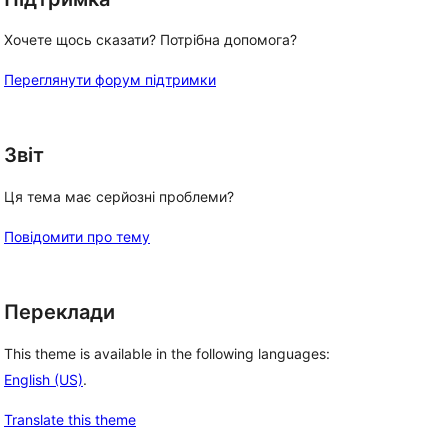
Хочете щось сказати? Потрібна допомога?
Переглянути форум підтримки
Звіт
Ця тема має серйозні проблеми?
Повідомити про тему
Переклади
This theme is available in the following languages:
English (US)
.
Translate this theme