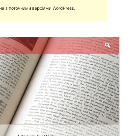
сна з поточними версіями WordPress.
Перегляд
Завантажити
Версія
1.3.8
Last updated
13 Липня, 2021
Active installations
10+
PHP version
5.6