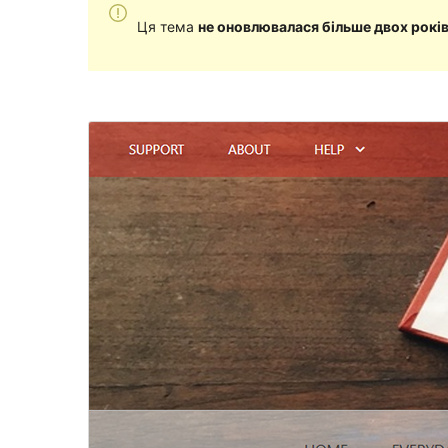
Ця тема
не оновлювалася більше двох рокі