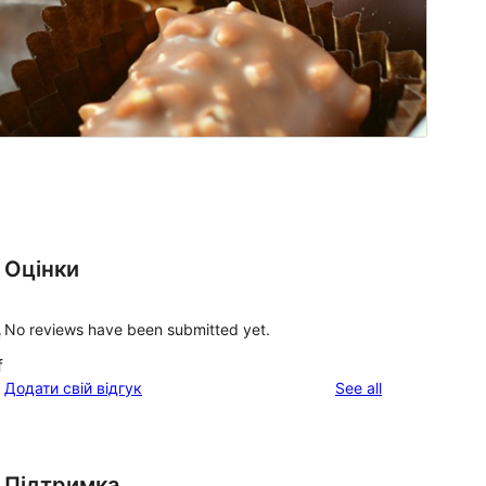
Оцінки
No reviews have been submitted yet.
e
f
reviews
Додати свій відгук
See all
Підтримка