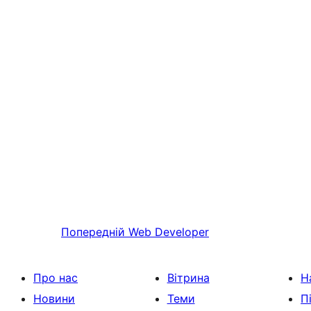
Попередній
Web Developer
Про нас
Вітрина
Н
Новини
Теми
П