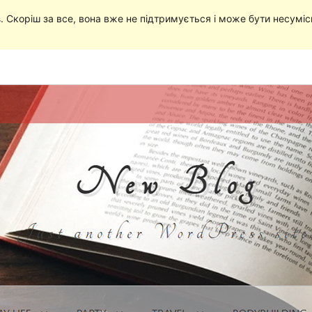
в
. Скоріш за все, вона вже не підтримується і може бути несумі