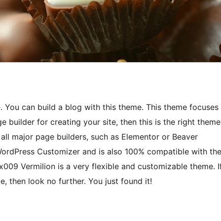
. You can build a blog with this theme. This theme focuses
 builder for creating your site, then this is the right theme
 all major page builders, such as Elementor or Beaver
e WordPress Customizer and is also 100% compatible with th
ox009 Vermilion is a very flexible and customizable theme. I
, then look no further. You just found it!