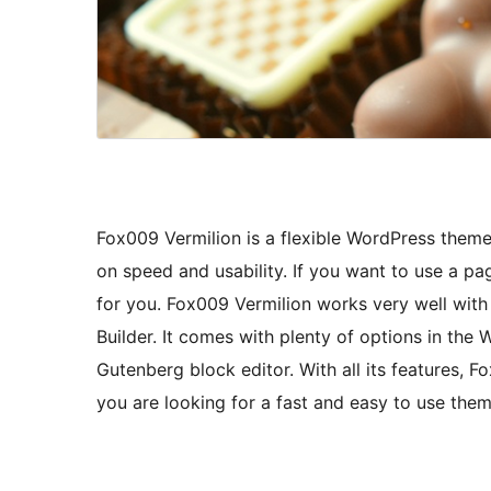
Fox009 Vermilion is a flexible WordPress theme
on speed and usability. If you want to use a page
for you. Fox009 Vermilion works very well with
Builder. It comes with plenty of options in th
Gutenberg block editor. With all its features, F
you are looking for a fast and easy to use theme