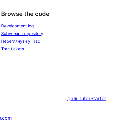
Browse the code
Development log
Subversion repository
Переглянути у Trac
Trac tickets
Далі
TutorStarter
s.com