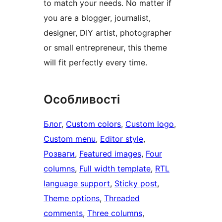
to match your needs. No matter if
you are a blogger, journalist,
designer, DIY artist, photographer
or small entrepreneur, this theme
will fit perfectly every time.
Особливості
Блог
, 
Custom colors
, 
Custom logo
, 
Custom menu
, 
Editor style
, 
Розваги
, 
Featured images
, 
Four
columns
, 
Full width template
, 
RTL
language support
, 
Sticky post
, 
Theme options
, 
Threaded
comments
, 
Three columns
, 