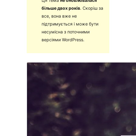
Ця тема
не оновлювалася
більше двох років
. Скоріш за
все, вона вже не
підтримується і може бути
несумісна з поточними
версіями WordPress.