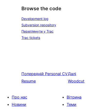
Browse the code
Development log
Subversion repository
Переглянути у Trac
Trac tickets
Попередній
Personal CV
Далі
Resume
Woodcut
Про нас
Вітрина
Новини
Теми