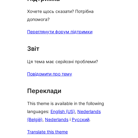
Хочете щось сказати? Потрібна
допомога?
Переглянути форум підтримки
Звіт
Ця тема має серйозні проблеми?
Повідомити про тему
Переклади
This theme is available in the following
languages:
English (US)
,
Nederlands
(België)
,
Nederlands
і
Русский
.
Translate this theme