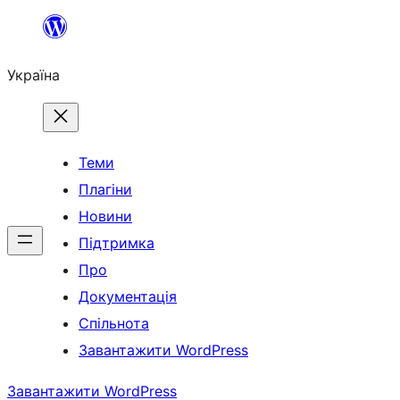
Перейти
до
Україна
вмісту
Теми
Плагіни
Новини
Підтримка
Про
Документація
Спільнота
Завантажити WordPress
Завантажити WordPress