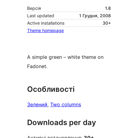
Версія
1.8
Last updated
1 Грудня, 2008
Active installations
30+
Theme homepage
A simple green – white theme on
Fadonet.
Особливості
Зелений
, 
Two columns
Downloads per day
Активні встановлення:
30+