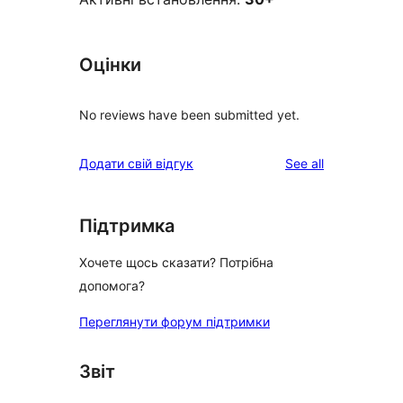
Оцінки
No reviews have been submitted yet.
reviews
Додати свій відгук
See all
Підтримка
Хочете щось сказати? Потрібна
допомога?
Переглянути форум підтримки
Звіт