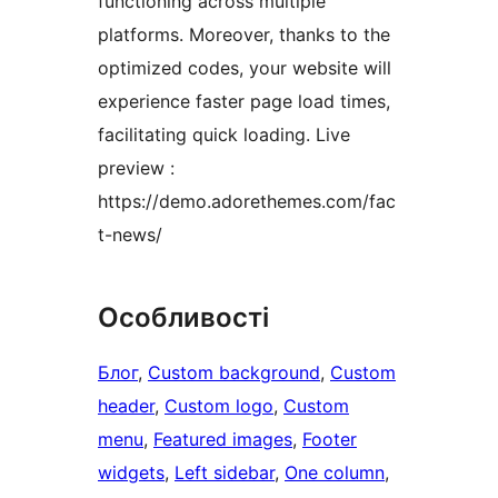
functioning across multiple
platforms. Moreover, thanks to the
optimized codes, your website will
experience faster page load times,
facilitating quick loading. Live
preview :
https://demo.adorethemes.com/fac
t-news/
Особливості
Блог
, 
Custom background
, 
Custom
header
, 
Custom logo
, 
Custom
menu
, 
Featured images
, 
Footer
widgets
, 
Left sidebar
, 
One column
, 