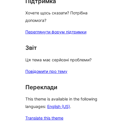
Підтримка
Хочете щось сказати? Потрібна
допомога?
Переглянути форум підтримки
Звіт
Ця тема має серйозні проблеми?
Повідомити про тему
Переклади
This theme is available in the following
languages:
English (US)
.
Translate this theme