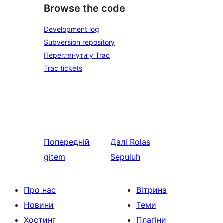
Browse the code
Development log
Subversion repository
Переглянути у Trac
Trac tickets
Попередній
Далі
Rolas
gitem
Sepuluh
Про нас
Вітрина
Новини
Теми
Хостинг
Плагіни