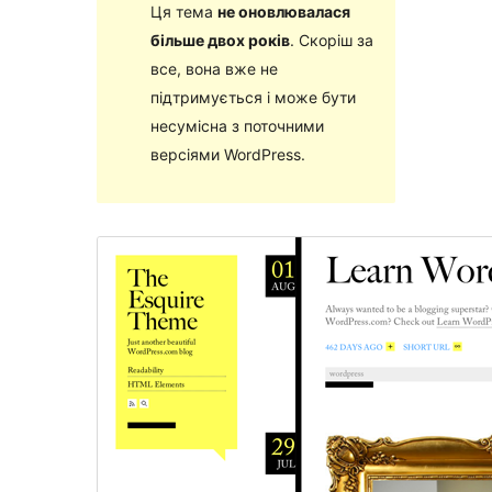
Ця тема
не оновлювалася
більше двох років
. Скоріш за
все, вона вже не
підтримується і може бути
несумісна з поточними
версіями WordPress.