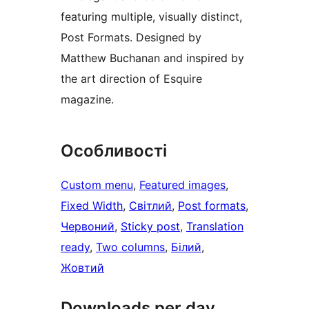
featuring multiple, visually distinct,
Post Formats. Designed by
Matthew Buchanan and inspired by
the art direction of Esquire
magazine.
Особливості
Custom menu
, 
Featured images
, 
Fixed Width
, 
Світлий
, 
Post formats
, 
Червоний
, 
Sticky post
, 
Translation
ready
, 
Two columns
, 
Білий
, 
Жовтий
Downloads per day