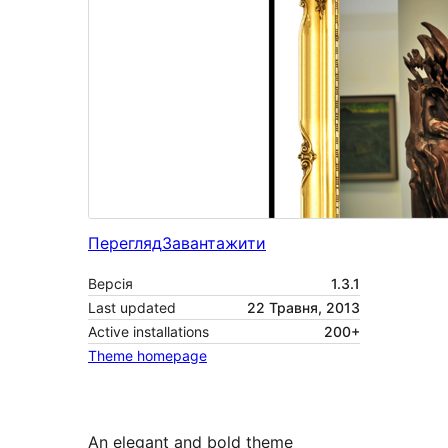
Перегляд
Завантажити
Версія
1.3.1
Last updated
22 Травня, 2013
Active installations
200+
Theme homepage
An elegant and bold theme