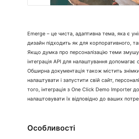
Emerge – це чиста, адаптивна тема, яка є у
дизайн підходить як для корпоративного, так
Якщо думка про персоналізацію теми змушує
інтеграція API для налаштування допомагає 
Обширна документація також містить знімки
налаштувати і запустити свій сайт, персона
того, інтеграція з One Click Demo Importer 
налаштовувати їх відповідно до ваших потре
Особливості