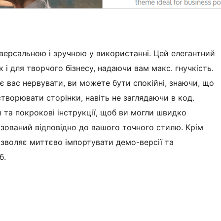
ніверсальною і зручною у використанні. Цей елегантний
 і для творчого бізнесу, надаючи вам макс. гнучкість.
 вас нервувати, ви можете бути спокійні, знаючи, що
створювати сторінки, навіть не заглядаючи в код.
 та покрокові інструкції, щоб ви могли швидко
лізований відповідно до вашого точного стилю. Крім
дозволяє миттєво імпортувати демо-версії та
б.