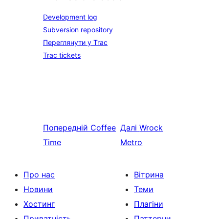
Development log
Subversion repository
Переглянути у Trac
Trac tickets
Попередній
Coffee
Далі
Wrock
Time
Metro
Про нас
Вітрина
Новини
Теми
Хостинг
Плагіни
Приватність
Паттерни