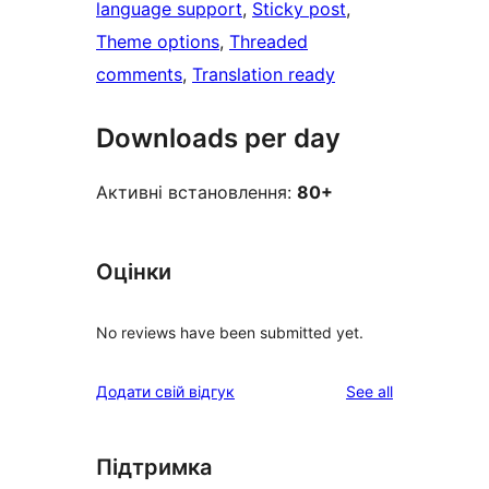
language support
, 
Sticky post
, 
Theme options
, 
Threaded
comments
, 
Translation ready
Downloads per day
Активні встановлення:
80+
Оцінки
No reviews have been submitted yet.
reviews
Додати свій відгук
See all
Підтримка