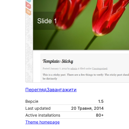
Перегляд
Завантажити
Версія
1.5
Last updated
20 Травня, 2014
Active installations
80+
Theme homepage