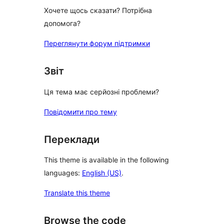
Хочете щось сказати? Потрібна
допомога?
Переглянути форум підтримки
Звіт
Ця тема має серйозні проблеми?
Повідомити про тему
Переклади
This theme is available in the following
languages:
English (US)
.
Translate this theme
Browse the code