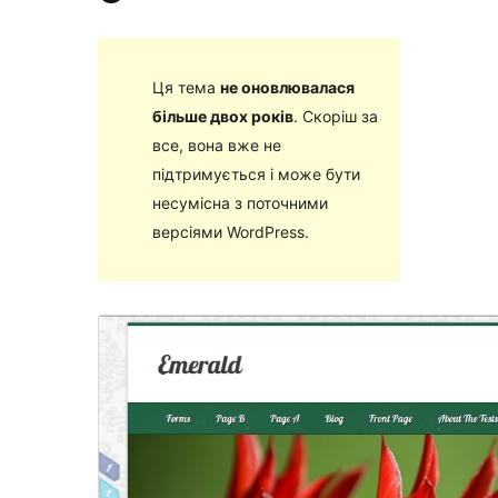
Ця тема
не оновлювалася
більше двох років
. Скоріш за
все, вона вже не
підтримується і може бути
несумісна з поточними
версіями WordPress.