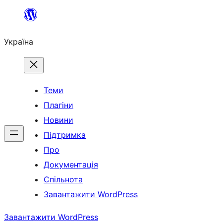
Перейти
до
Україна
вмісту
Теми
Плагіни
Новини
Підтримка
Про
Документація
Спільнота
Завантажити WordPress
Завантажити WordPress