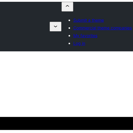
Submit a theme
Commercial theme companies
My favorites
Log in