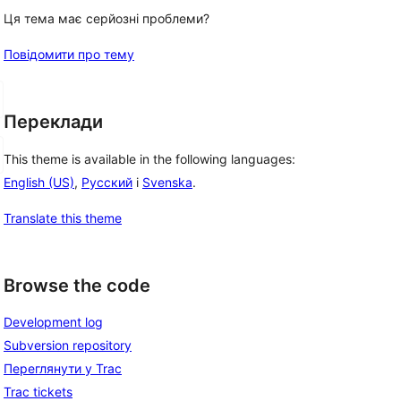
Ця тема має серйозні проблеми?
Повідомити про тему
Переклади
This theme is available in the following languages:
English (US)
,
Русский
і
Svenska
.
Translate this theme
Browse the code
Development log
Subversion repository
Переглянути у Trac
Trac tickets