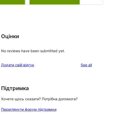
Оцінки
No reviews have been submitted yet.
reviews
Додати свій відгук
See all
Підтримка
Хочете щось сказати? Потрібна допомога?
Переглянути форум підтримки