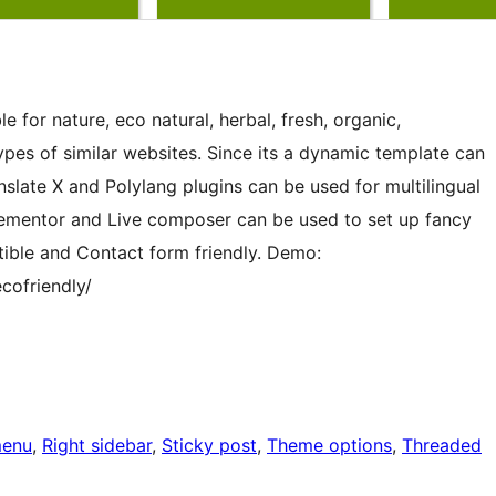
e for nature, eco natural, herbal, fresh, organic,
ypes of similar websites. Since its a dynamic template can
late X and Polylang plugins can be used for multilingual
Elementor and Live composer can be used to set up fancy
ble and Contact form friendly. Demo:
cofriendly/
menu
, 
Right sidebar
, 
Sticky post
, 
Theme options
, 
Threaded