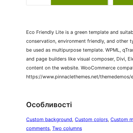
Eco Friendly Lite is a green template and suitabl
conservation, environment friendly, and other t
be used as multipurpose template. WPML, qTrans
and page builders like visual composer, Divi, 
content on the website. WooCommerce compati
https://www.pinnaclethemes.net/themedemos/e
Особливості
Custom background
, 
Custom colors
, 
Custom 
comments
, 
Two columns