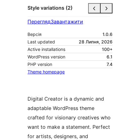
Style variations (2)
Перегляд
Завантажити
Версія
1.0.6
Last updated
28 Липня, 2026
Active installations
100+
WordPress version
6.1
PHP version
7.4
Theme homepage
Digital Creator is a dynamic and
adaptable WordPress theme
crafted for visionary creatives who
want to make a statement. Perfect
for artists, designers, and