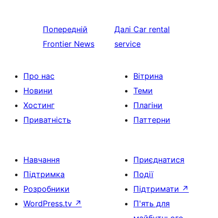
Попередній
Далі
Car rental
Frontier News
service
Про нас
Вітрина
Новини
Теми
Хостинг
Плагіни
Приватність
Паттерни
Навчання
Приєднатися
Підтримка
Події
Розробники
Підтримати
↗
WordPress.tv
↗
П'ять для