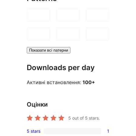
Показати всі патерни
Downloads per day
Активні встановлення:
100+
Оцінки
5
out of 5 stars.
5 stars
1
1