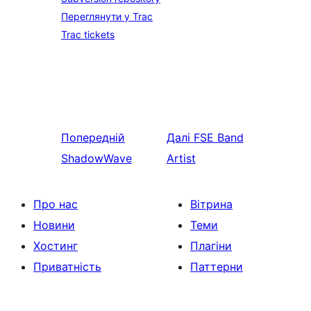
Переглянути у Trac
Trac tickets
Попередній
Далі
FSE Band
ShadowWave
Artist
Про нас
Вітрина
Новини
Теми
Хостинг
Плагіни
Приватність
Паттерни