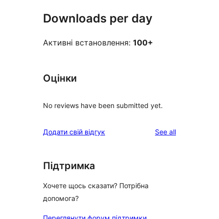
Downloads per day
Активні встановлення:
100+
Оцінки
No reviews have been submitted yet.
reviews
Додати свій відгук
See all
Підтримка
Хочете щось сказати? Потрібна
допомога?
Переглянути форум підтримки