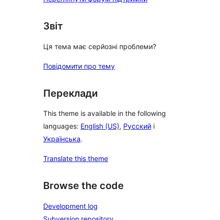
Звіт
Ця тема має серйозні проблеми?
Повідомити про тему
Переклади
This theme is available in the following
languages:
English (US)
,
Русский
і
Українська
.
Translate this theme
Browse the code
Development log
Subversion repository