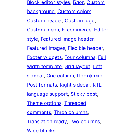
Block editor styles
, 
Блог
, 
Custom
background
, 
Custom colors
, 
Custom header
, 
Custom logo
, 
Custom menu
, 
E-commerce
, 
Editor
style
, 
Featured image header
, 
Featured images
, 
Flexible header
, 
Footer widgets
, 
Four columns
, 
Full
width template
, 
Grid layout
, 
Left
sidebar
, 
One column
, 
Портфоліо
, 
Post formats
, 
Right sidebar
, 
RTL
language support
, 
Sticky post
, 
Theme options
, 
Threaded
comments
, 
Three columns
, 
Translation ready
, 
Two columns
, 
Wide blocks