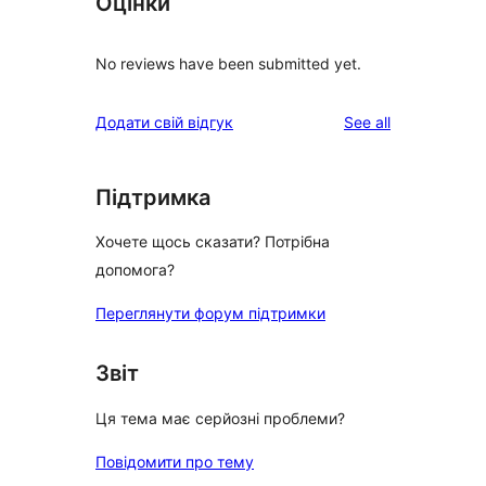
Оцінки
No reviews have been submitted yet.
reviews
Додати свій відгук
See all
Підтримка
Хочете щось сказати? Потрібна
допомога?
Переглянути форум підтримки
Звіт
Ця тема має серйозні проблеми?
Повідомити про тему