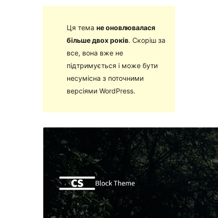
Ця тема
не оновлювалася
більше двох років
. Скоріш за
все, вона вже не
підтримується і може бути
несумісна з поточними
версіями WordPress.