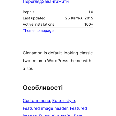
Перегляд
Завантажити
Версія
1.1.0
Last updated
25 Квітня, 2015
Active installations
100+
Theme homepage
Cinnamon is default-looking classic
two column WordPress theme with
a soul
Особливості
Custom menu
, 
Editor style
, 
Featured image header
, 
Featured