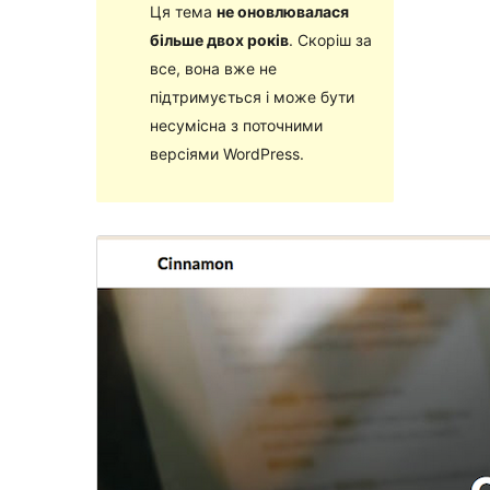
Ця тема
не оновлювалася
більше двох років
. Скоріш за
все, вона вже не
підтримується і може бути
несумісна з поточними
версіями WordPress.