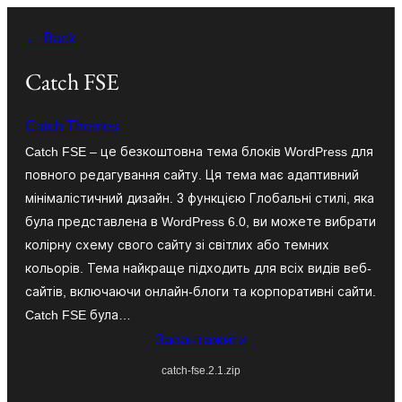
Перейти
← Back
до
вмісту
Catch FSE
Catch Themes
Catch FSE – це безкоштовна тема блоків WordPress для
повного редагування сайту. Ця тема має адаптивний
мінімалістичний дизайн. З функцією Глобальні стилі, яка
була представлена в WordPress 6.0, ви можете вибрати
колірну схему свого сайту зі світлих або темних
кольорів. Тема найкраще підходить для всіх видів веб-
сайтів, включаючи онлайн-блоги та корпоративні сайти.
Catch FSE була…
Завантажити
catch-fse.2.1.zip