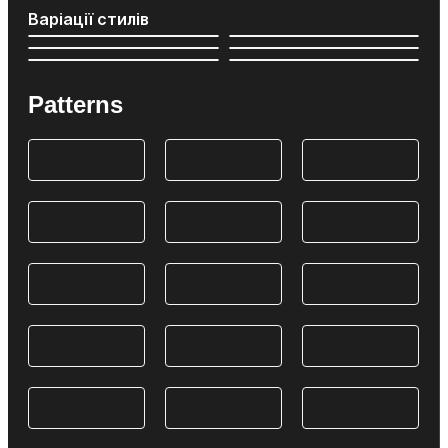
Варіації стилів
Patterns