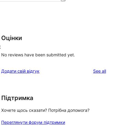
Оцінки
t
No reviews have been submitted yet.
reviews
Додати свій відгук
See all
Підтримка
Хочете щось сказати? Потрібна допомога?
Переглянути форум підтримки