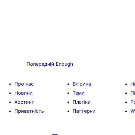
Попередній
Enough
Про нас
Вітрина
Н
Новини
Теми
П
Хостинг
Плагіни
Р
Приватність
Паттерни
W