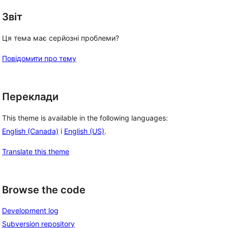
Звіт
Ця тема має серйозні проблеми?
Повідомити про тему
Переклади
This theme is available in the following languages:
English (Canada)
і
English (US)
.
Translate this theme
Browse the code
Development log
Subversion repository