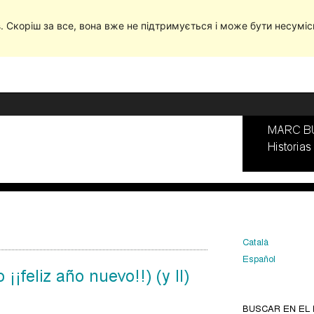
в
. Скоріш за все, вона вже не підтримується і може бути несумі