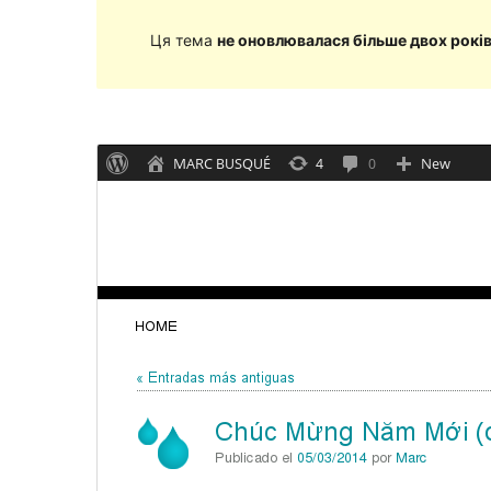
Ця тема
не оновлювалася більше двох рокі