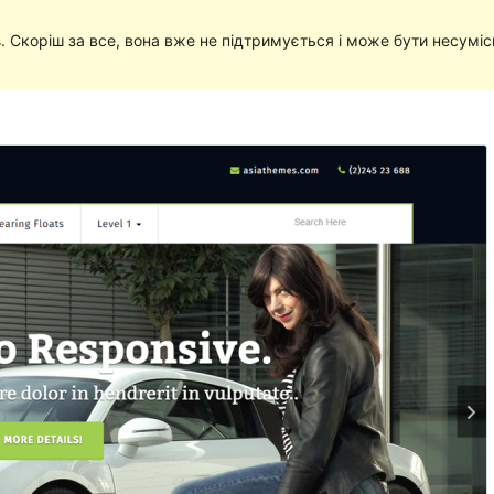
в
. Скоріш за все, вона вже не підтримується і може бути несумі