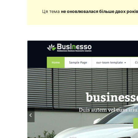
Ця тема
не оновлювалася більше двох рокі