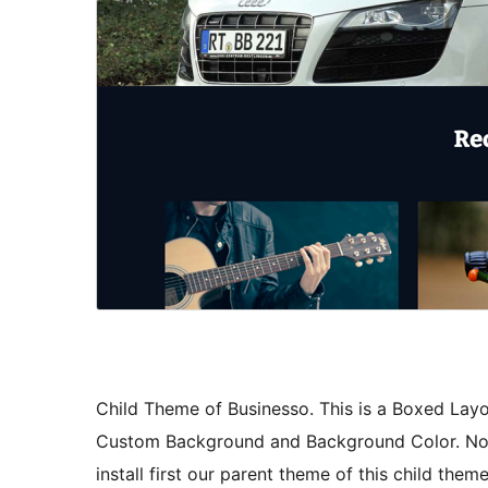
Child Theme of Businesso. This is a Boxed Lay
Custom Background and Background Color. Note 
install first our parent theme of this child the