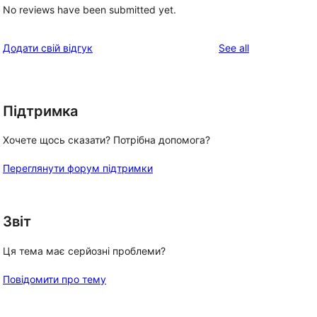
No reviews have been submitted yet.
reviews
Додати свій відгук
See all
Підтримка
Хочете щось сказати? Потрібна допомога?
Переглянути форум підтримки
Звіт
Ця тема має серйозні проблеми?
Повідомити про тему