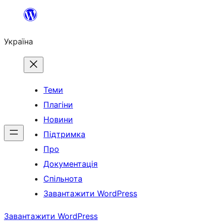
Перейти
до
Україна
вмісту
Теми
Плагіни
Новини
Підтримка
Про
Документація
Спільнота
Завантажити WordPress
Завантажити WordPress