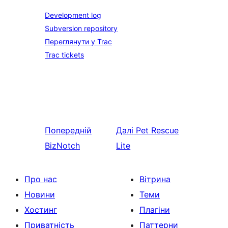
Development log
Subversion repository
Переглянути у Trac
Trac tickets
Попередній
Далі
Pet Rescue
BizNotch
Lite
Про нас
Вітрина
Новини
Теми
Хостинг
Плагіни
Приватність
Паттерни