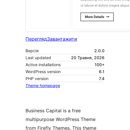
Перегляд
Завантажити
Версія
2.0.0
Last updated
20 Травня, 2026
Active installations
100+
WordPress version
6.1
PHP version
7.4
Theme homepage
Business Capital is a free
multipurpose WordPress Theme
from Firefly Themes. This theme