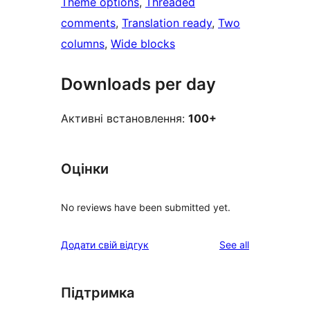
Theme options
, 
Threaded
comments
, 
Translation ready
, 
Two
columns
, 
Wide blocks
Downloads per day
Активні встановлення:
100+
Оцінки
No reviews have been submitted yet.
reviews
Додати свій відгук
See all
Підтримка