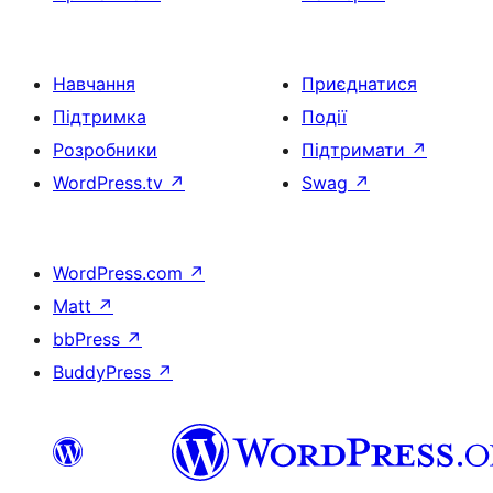
Навчання
Приєднатися
Підтримка
Події
Розробники
Підтримати
↗
WordPress.tv
↗
Swag
↗
WordPress.com
↗
Matt
↗
bbPress
↗
BuddyPress
↗