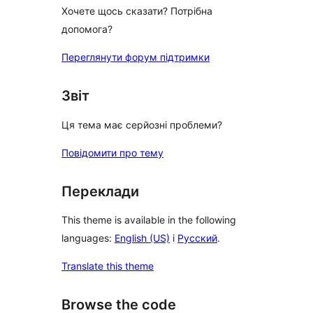
Хочете щось сказати? Потрібна
допомога?
Переглянути форум підтримки
Звіт
Ця тема має серйозні проблеми?
Повідомити про тему
Переклади
This theme is available in the following
languages:
English (US)
і
Русский
.
Translate this theme
Browse the code