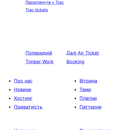
Переглянути у Trac
Trac tickets
Попередній
Далі
Air Ticket
Timber Work
Booking
Про нас
Вітрина
Новини
Теми
Хостинг
Плагіни
Приватність
Паттерни