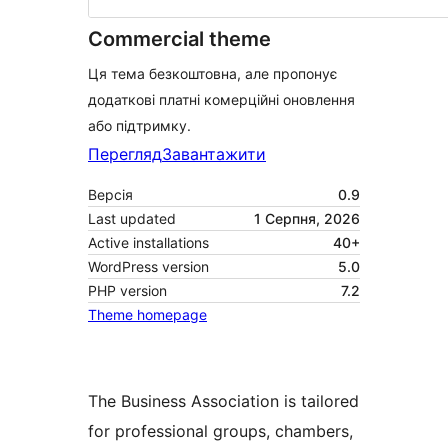
Commercial theme
Ця тема безкоштовна, але пропонує
додаткові платні комерційні оновлення
або підтримку.
Перегляд
Завантажити
Версія
0.9
Last updated
1 Серпня, 2026
Active installations
40+
WordPress version
5.0
PHP version
7.2
Theme homepage
The Business Association is tailored
for professional groups, chambers,