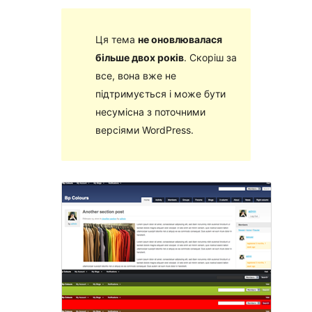
Ця тема
не оновлювалася
більше двох років
. Скоріш за
все, вона вже не
підтримується і може бути
несумісна з поточними
версіями WordPress.