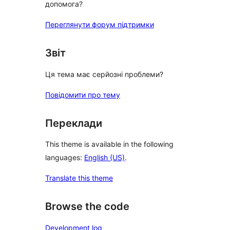
допомога?
Переглянути форум підтримки
Звіт
Ця тема має серйозні проблеми?
Повідомити про тему
Переклади
This theme is available in the following
languages:
English (US)
.
Translate this theme
Browse the code
Development log