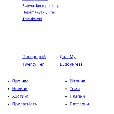
Subversion repository
Переглянути у Trac
Trac tickets
Попередній
Далі
My
Twenty Ten
BuddyPress
Про нас
Вітрина
Новини
Теми
Хостинг
Плагіни
Приватність
Паттерни