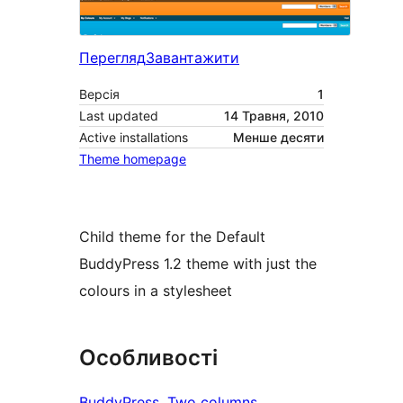
Перегляд
Завантажити
Версія
1
Last updated
14 Травня, 2010
Active installations
Менше десяти
Theme homepage
Child theme for the Default
BuddyPress 1.2 theme with just the
colours in a stylesheet
Особливості
BuddyPress
, 
Two columns