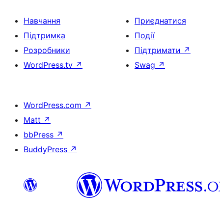
Навчання
Приєднатися
Підтримка
Події
Розробники
Підтримати
↗
WordPress.tv
↗
Swag
↗
WordPress.com
↗
Matt
↗
bbPress
↗
BuddyPress
↗