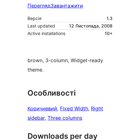
Перегляд
Завантажити
Версія
1.3
Last updated
12 Листопада, 2008
Active installations
10+
brown, 3-column, Widget-ready
theme.
Особливості
Коричневий
, 
Fixed Width
, 
Right
sidebar
, 
Three columns
Downloads per day