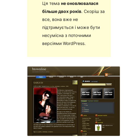
Ця тема
не оновлювалася
більше двох років
. Скоріш за
все, вона вже не
підтримується і може бути
несумісна з поточними
версіями WordPress.