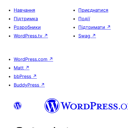
Навчання
Приєднатися
Підтримка
Події
Розробники
Підтримати
↗
WordPress.tv
↗
Swag
↗
WordPress.com
↗
Matt
↗
bbPress
↗
BuddyPress
↗