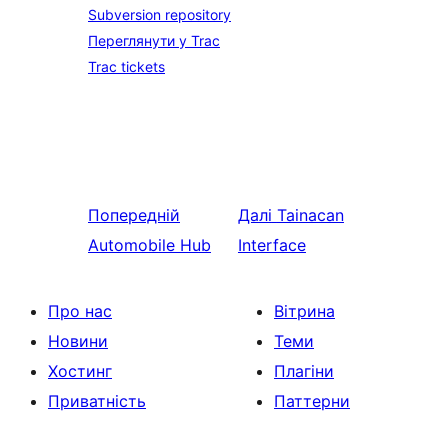
Subversion repository
Переглянути у Trac
Trac tickets
Попередній
Далі
Tainacan
Automobile Hub
Interface
Про нас
Вітрина
Новини
Теми
Хостинг
Плагіни
Приватність
Паттерни