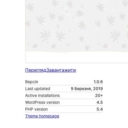
Перегляд
Завантажити
Версія
1.0.6
Last updated
9 Березня, 2019
Active installations
20+
WordPress version
4.5
PHP version
5.4
Theme homepage