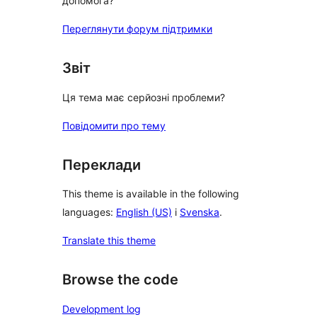
допомога?
Переглянути форум підтримки
Звіт
Ця тема має серйозні проблеми?
Повідомити про тему
Переклади
This theme is available in the following
languages:
English (US)
і
Svenska
.
Translate this theme
Browse the code
Development log