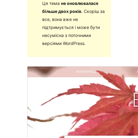
Ця тема
не оновлювалася
більше двох років
. Скоріш за
все, вона вже не
підтримується і може бути
несумісна з поточними
версіями WordPress.