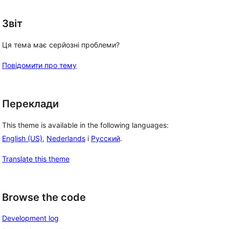
Звіт
Ця тема має серйозні проблеми?
Повідомити про тему
Переклади
This theme is available in the following languages:
English (US)
,
Nederlands
і
Русский
.
Translate this theme
Browse the code
Development log