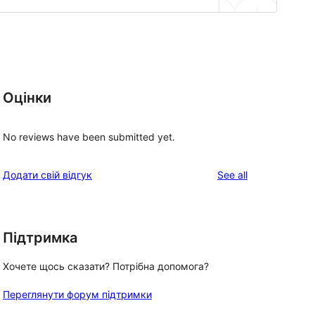
Оцінки
No reviews have been submitted yet.
reviews
Додати свій відгук
See all
Підтримка
Хочете щось сказати? Потрібна допомога?
Переглянути форум підтримки