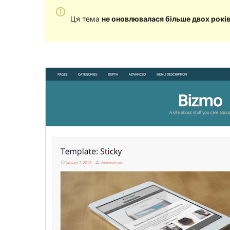
Ця тема
не оновлювалася більше двох рокі