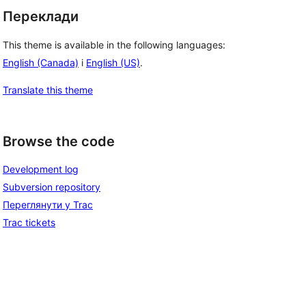
Переклади
This theme is available in the following languages:
English (Canada)
і
English (US)
.
Translate this theme
Browse the code
Development log
Subversion repository
Переглянути у Trac
Trac tickets