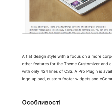
A flat design style with a focus on a more corp
other features for the Theme Customizer and a 
with only 424 lines of CSS. A Pro Plugin is av
logo upload, custom footer widgets and eComm
Особливості