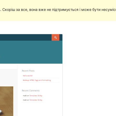
в
. Скоріш за все, вона вже не підтримується і може бути несумі