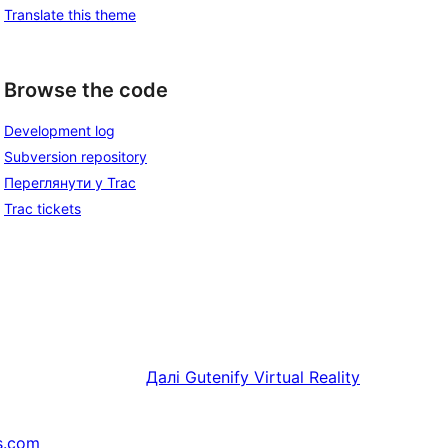
Translate this theme
Browse the code
Development log
Subversion repository
Переглянути у Trac
Trac tickets
Далі
Gutenify Virtual Reality
s.com