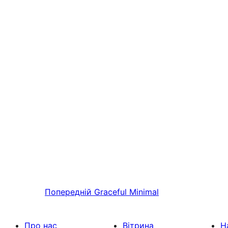
Попередній
Graceful Minimal
Про нас
Вітрина
Н