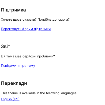
Підтримка
Хочете щось сказати? Потрібна допомога?
Переглянути форум підтримки
Звіт
Ця тема має серйозні проблеми?
Повідомити про тему
Переклади
This theme is available in the following languages:
English (US)
.